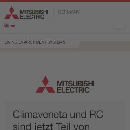
GERMANY
en
pl
LIVING ENVIRONMENT SYSTEMS