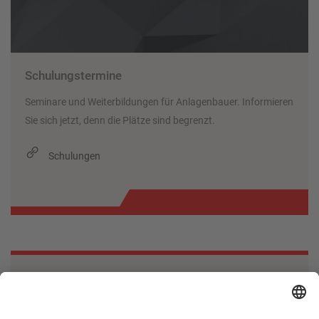
Schulungstermine
Seminare und Weiterbildungen für Anlagenbauer. Informieren
Sie sich jetzt, denn die Plätze sind begrenzt.
Schulungen
Apps für Smartphones
Die Apps von Mitsubishi Electric erweitern das Nutzen von